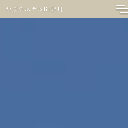
たびのホテルlit豊川